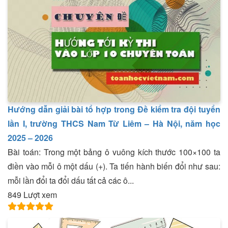
Hướng dẫn giải bài tổ hợp trong Đề kiểm tra đội tuyển
lần I, trường THCS Nam Từ Liêm – Hà Nội, năm học
2025 – 2026
Bài toán: Trong một bảng ô vuông kích thước 100×100 ta
điền vào mỗi ô một dấu (+). Ta tiến hành biến đổi như sau:
mỗi lần đổi ta đổi dấu tất cả các ô...
849 Lượt xem