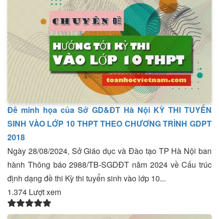
Đề minh họa của Sở GD&ĐT Hà Nội KỲ THI TUYỂN
SINH VÀO LỚP 10 THPT THEO CHƯƠNG TRÌNH GDPT
2018
Ngày 28/08/2024, Sở Giáo dục và Đào tạo TP Hà Nội ban
hành Thông báo 2988/TB-SGDĐT năm 2024 về Cấu trúc
định dạng đề thi Kỳ thi tuyển sinh vào lớp 10...
1.374 Lượt xem