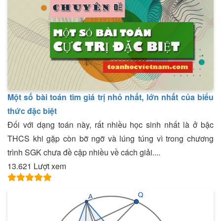
Một số bài toán tìm giá trị nhỏ nhất, lớn nhất của biểu
thức đặc biệt
Đối với dạng toán này, rất nhiều học sinh nhất là ở bậc
THCS khi gặp còn bỡ ngỡ và lúng túng vì trong chương
trình SGK chưa đề cập nhiều về cách giải....
13.621 Lượt xem