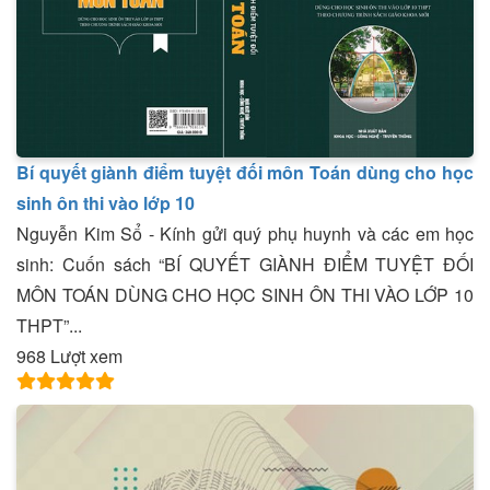
Bí quyết giành điểm tuyệt đối môn Toán dùng cho học
sinh ôn thi vào lớp 10
Nguyễn Kim Sổ - Kính gửi quý phụ huynh và các em học
sinh: Cuốn sách “BÍ QUYẾT GIÀNH ĐIỂM TUYỆT ĐỐI
MÔN TOÁN DÙNG CHO HỌC SINH ÔN THI VÀO LỚP 10
THPT”...
968 Lượt xem