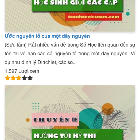
Ước nguyên tố của một dãy nguyên
(Sưu tầm) Rất nhiều vấn đề trong Số Học liên quan đến sự
tồn tại vô hạn các số nguyên tố trong một dãy nguyên. Ví
dụ như định lý Dirichlet, các số...
1.597 Lượt xem