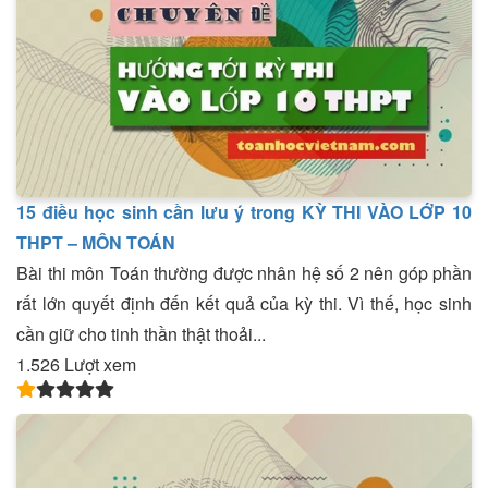
15 điều học sinh cần lưu ý trong KỲ THI VÀO LỚP 10
THPT – MÔN TOÁN
Bài thi môn Toán thường được nhân hệ số 2 nên góp phần
rất lớn quyết định đến kết quả của kỳ thi. Vì thế, học sinh
cần giữ cho tinh thần thật thoải...
1.526 Lượt xem