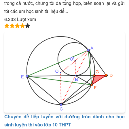
trong cả nước, chúng tôi đã tổng hợp, biên soạn lại và gửi
tới các em học sinh tài liệu để...
6.333 Lượt xem
Chuyên đề tiếp tuyến với đường tròn dành cho học
sinh luyện thi vào lớp 10 THPT