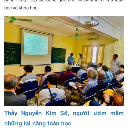
học và khoa học.
Thầy Nguyễn Kim Sổ, người ươm mầm
những tài năng toán học