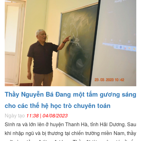
Thầy Nguyễn Bá Đang một tấm gương sáng
cho các thế hệ học trò chuyên toán
Ngày tạo
11:38 | 04/08/2023
Sinh ra và lớn lên ở huyện Thanh Hà, tỉnh Hải Dương. Sau
khi nhập ngũ và bị thương tại chiến trường miền Nam, thầy