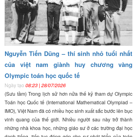
Nguyễn Tiến Dũng – thí sinh nhỏ tuổi nhất
của việt nam giành huy chương vàng
Olympic toán học quốc tế
Ngày tạo
08:23 | 28/07/2026
(Sưu tầm) Trong lịch sử hơn nửa thế kỷ tham dự Olympic
Toán học Quốc tế (International Mathematical Olympiad –
IMO), Việt Nam đã có nhiều học sinh xuất sắc bước lên bục
vinh quang của thế giới. Nhiều người sau này trở thành
những nhà khoa học, những giáo sư ở các trường đại học
danh tiếng, tiếp tục đóng góp cho sự phát triển của toán