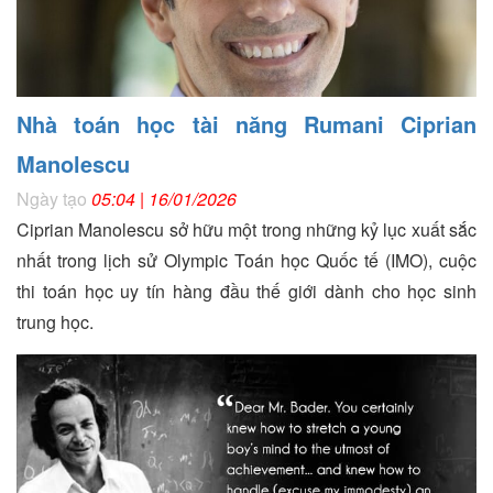
Nhà toán học tài năng Rumani Ciprian
Manolescu
Ngày tạo
05:04 | 16/01/2026
Ciprian Manolescu sở hữu một trong những kỷ lục xuất sắc
nhất trong lịch sử Olympic Toán học Quốc tế (IMO), cuộc
thi toán học uy tín hàng đầu thế giới dành cho học sinh
trung học.