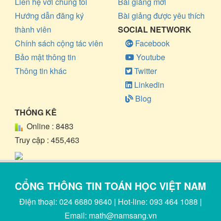
Liên hệ với chúng tôi
Bài giảng mới
Hướng dẫn đăng ký
Bài giảng được yêu thích
thành viên
SOCIAL NETWORK
Chính sách cộng tác viên
Facebook
Bảo mật thông tin
Youtube
Thông tin khác
Twitter
Linkedin
Blog
THỐNG KÊ
Online :
8483
Truy cập :
455,463
CỔNG THÔNG TIN TOÁN HỌC VIỆT NAM
Điện thoại: 024 6680 9640 | Hot-line: 093 464 1088 |
Email: math@namsang.vn