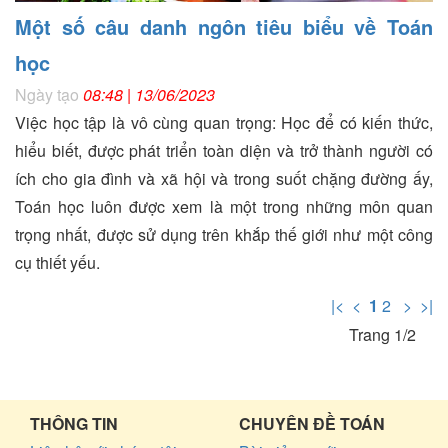
Một số câu danh ngôn tiêu biểu về Toán
học
Ngày tạo
08:48 | 13/06/2023
Việc học tập là vô cùng quan trọng: Học để có kiến thức,
hiểu biết, được phát triển toàn diện và trở thành người có
ích cho gia đình và xã hội và trong suốt chặng đường ấy,
Toán học luôn được xem là một trong những môn quan
trọng nhất, được sử dụng trên khắp thế giới như một công
cụ thiết yếu.
|<
<
1
2
>
>|
Trang 1/2
THÔNG TIN
CHUYÊN ĐỀ TOÁN