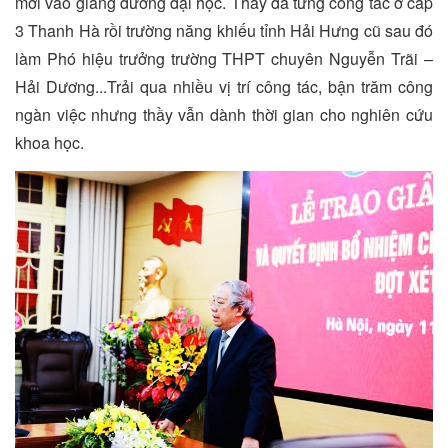
mới vào giảng đường đại học. Thầy đã từng công tác ở cấp
3 Thanh Hà rồi trường năng khiếu tỉnh Hải Hưng cũ sau đó
làm Phó hiệu trưởng trường THPT chuyên Nguyễn Trãi –
Hải Dương...Trải qua nhiều vị trí công tác, bận trăm công
ngàn việc nhưng thầy vẫn dành thời gian cho nghiên cứu
khoa học.