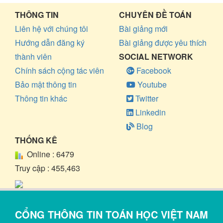
THÔNG TIN
CHUYÊN ĐỀ TOÁN
Liên hệ với chúng tôi
Bài giảng mới
Hướng dẫn đăng ký
Bài giảng được yêu thích
thành viên
SOCIAL NETWORK
Chính sách cộng tác viên
Facebook
Bảo mật thông tin
Youtube
Thông tin khác
Twitter
Linkedin
Blog
THỐNG KÊ
Online :
6479
Truy cập :
455,463
CỔNG THÔNG TIN TOÁN HỌC VIỆT NAM